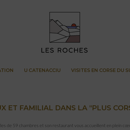
ATION
U CATENACCIU
VISITES EN CORSE DU 
 ET FAMILIAL DANS LA "PLUS CORS
oiles de 59 chambres et son restaurant vous accueillent en plein cœu