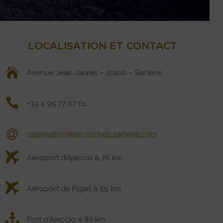
LOCALISATION ET CONTACT
Avenue Jean Jaures – 20100 – Sartène
+33 4 95 77 07 61
reservation@les-roches-sartene.com
Aéroport d’Ajaccio à 76 km
Aéroport de Figari à 59 km
Port d'Ajaccio à 80 km