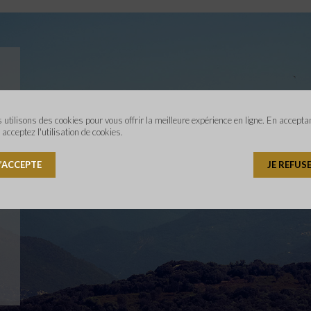
 utilisons des cookies pour vous offrir la meilleure expérience en ligne. En accepta
 acceptez l'utilisation de cookies.
J’ACCEPTE
JE REFUS