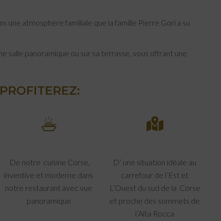
s une atmosphère familiale que la famille Pierre Gori a su
une salle panoramique ou sur sa terrasse, vous offrant une
PROFITEREZ:
De notre cuisine Corse,
D’ une situation idéale au
inventive et moderne dans
carrefour de l’Est et
notre restaurant avec vue
L’Ouest du sud de la Corse
panoramique
et proche des sommets de
l’Alta Rocca